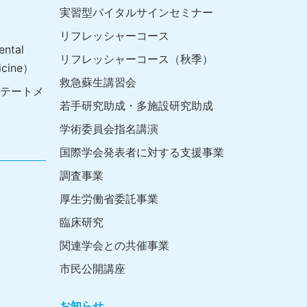
実習型バイタルサインセミナー
リフレッシャーコース
ntal
リフレッシャーコース（秋季）
icine）
救急蘇生講習会
テートメ
若手研究助成・多施設研究助成
学術委員会指名講演
国際学会発表者に対する支援事業
調査事業
厚生労働省委託事業
臨床研究
関連学会との共催事業
市民公開講座
お知らせ