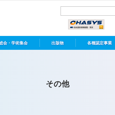
総会・学術集会
出版物
各種認定事業
その他