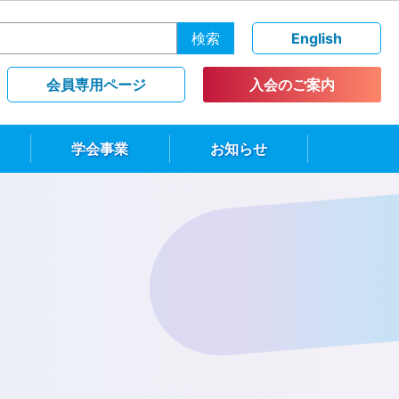
検索
English
会員専用ページ
入会のご案内
学会事業
お知らせ