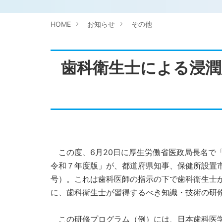
HOME
お知らせ
その他
歯科衛生士による浸潤
この度、6月20日に厚生労働省医政局長名で
令和７年度版」が、都道府県知事、保健所設置市
号）。これは歯科医師の指示の下で歯科衛生士
に、歯科衛生士が習得するべき知識・技術の研
この研修プログラム（例）には、日本歯科医学