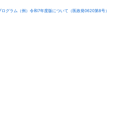
ログラム（例）令和7年度版について（医政発0620第8号）