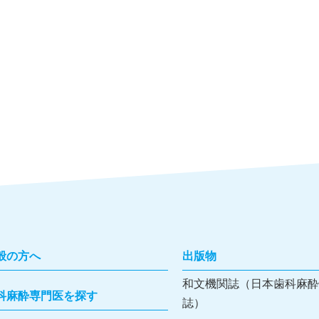
般の方へ
出版物
和文機関誌（日本歯科麻酔
科麻酔専門医を探す
誌）