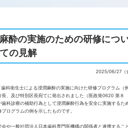
麻酔の実施のための研修につ
ての見解
2025/06/27
「歯科衛生士による浸潤麻酔の実施に向けた研修プログラム（
長、及び特別区長宛てに発出されました（医政発0620 第８
が歯科診療の補助行為として浸潤麻酔行為を安全に実施するた
修プログラムの例を示したものです。
会や一般社団法人日本歯科専門医機構の関係者と連携するこ