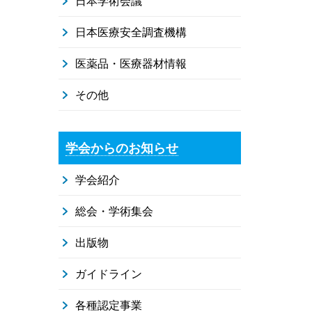
日本学術会議
日本医療安全調査機構
医薬品・医療器材情報
その他
学会からのお知らせ
学会紹介
総会・学術集会
出版物
ガイドライン
各種認定事業