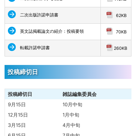
二次出版許諾申請書
62KB
英文誌掲載論文の紹介：投稿要領
70KB
転載許諾申請書
260KB
投稿締切日
投稿締切日
雑誌編集委員会
9月15日
10月中旬
12月15日
1月中旬
3月15日
4月中旬
6月15日
7月中旬