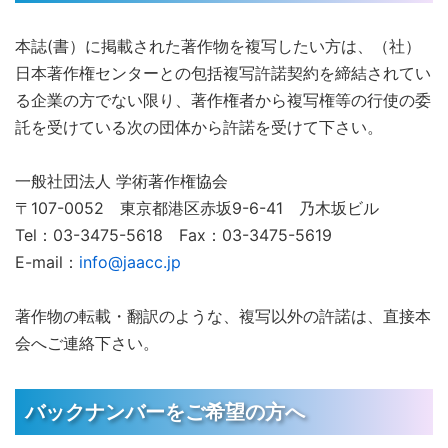
本誌(書）に掲載された著作物を複写したい方は、（社）
日本著作権センターとの包括複写許諾契約を締結されてい
る企業の方でない限り、著作権者から複写権等の行使の委
託を受けている次の団体から許諾を受けて下さい。
一般社団法人 学術著作権協会
〒107-0052 東京都港区赤坂9-6-41 乃木坂ビル
Tel：03-3475-5618 Fax：03-3475-5619
E-mail：
info@jaacc.jp
著作物の転載・翻訳のような、複写以外の許諾は、直接本
会へご連絡下さい。
バックナンバーをご希望の方へ