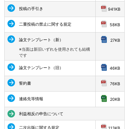
投稿の手引き
941KB
二重投稿の禁止に関する規定
58KB
論文テンプレート（新）
27KB
※当面は新旧いずれを使用されても結構
です
論文テンプレート（旧）
46KB
誓約書
76KB
連絡先等情報
20KB
利益相反の申告について
二次出版に関する規定
113KB