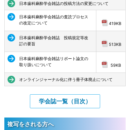
日本歯科麻酔学会雑誌の投稿方法の変更について
日本歯科麻酔学会雑誌の査読プロセス
の改定について
419KB
日本歯科麻酔学会雑誌 投稿規定等改
訂の要旨
513KB
日本歯科麻酔学会雑誌リポート論文の
取り扱いについて
59KB
オンラインジャーナル化に伴う冊子体廃止について
学会誌一覧（目次）
複写をされる方へ