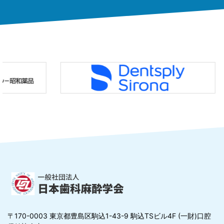
〒170-0003 東京都豊島区駒込1-43-9 駒込TSビル4F (一財)口腔