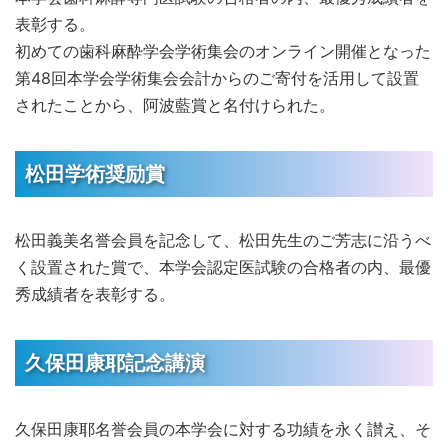
表彰する。
初めての歯科麻酔学会学術集会のオンライン開催となった
第48回本学会学術集会会計からのご寄付を活用して設置
されたことから、阿波藍賞と名付けられた。
松田学術奨励賞
松田義美名誉会員を記念して、松田先生のご芳志に沿うべ
く設置された賞で、本学会認定医試験の合格者の内、最優
秀成績者を表彰する。
久保田康耶記念講演
久保田康耶名誉会員の本学会に対する功績を永く讃え、そ