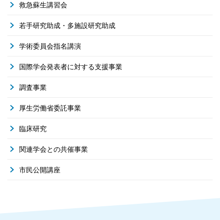
救急蘇生講習会
若手研究助成・多施設研究助成
学術委員会指名講演
国際学会発表者に対する支援事業
調査事業
厚生労働省委託事業
臨床研究
関連学会との共催事業
市民公開講座