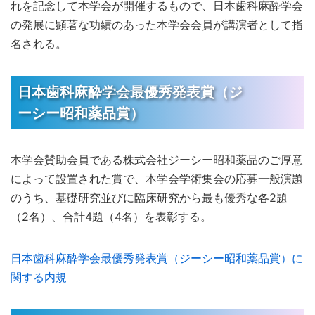
れを記念して本学会が開催するもので、日本歯科麻酔学会
の発展に顕著な功績のあった本学会会員が講演者として指
名される。
日本歯科麻酔学会最優秀発表賞（ジ
ーシー昭和薬品賞）
本学会賛助会員である株式会社ジーシー昭和薬品のご厚意
によって設置された賞で、本学会学術集会の応募一般演題
のうち、基礎研究並びに臨床研究から最も優秀な各2題
（2名）、合計4題（4名）を表彰する。
日本歯科麻酔学会最優秀発表賞（ジーシー昭和薬品賞）に
関する内規