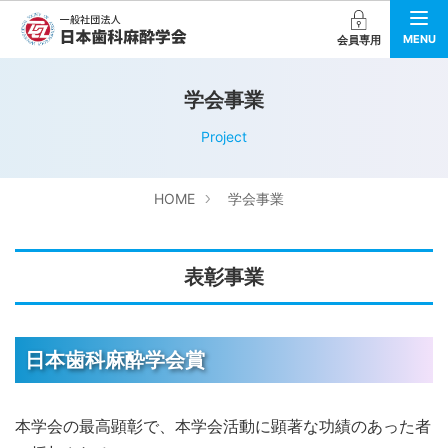
MENU
会員専用
学会事業
Project
HOME
学会事業
表彰事業
日本歯科麻酔学会賞
本学会の最高顕彰で、本学会活動に顕著な功績のあった者