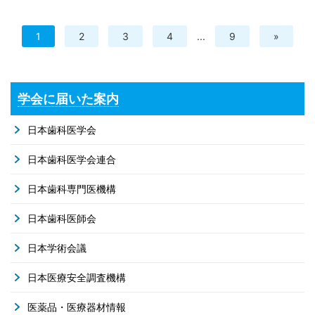
1
2
3
4
...
9
»
学会に届いた案内
日本歯科医学会
日本歯科医学会連合
日本歯科専門医機構
日本歯科医師会
日本学術会議
日本医療安全調査機構
医薬品・医療器材情報