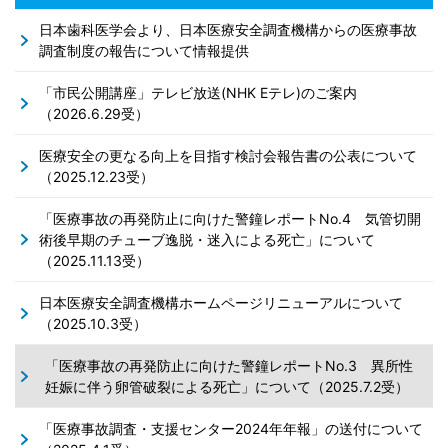
日本歯科医学会より、日本医療安全調査機構からの医療事故
調査制度の報告について情報提供
「市民公開講座」テレビ放送(NHK Eテレ)のご案内
（2026.6.29受）
医療安全の更なる向上を目指す検討会報告書の公表について
（2025.12.23受）
「医療事故の再発防止に向けた警鐘レポートNo.4 気管切開
術後早期のチューブ逸脱・迷入による死亡」について
（2025.11.13受）
日本医療安全調査機構ホームページリニューアルについて
（2025.10.3受）
「医療事故の再発防止に向けた警鐘レポートNo.3 異所性
妊娠に伴う卵管破裂による死亡」について（2025.7.2受）
「医療事故調査・支援センター2024年年報」の送付について