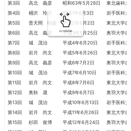
第3回
高北 義彦
昭和63年5月28日
東北歯科大
第4回
桶沢 玲児
平成1年6月3日
岩手医科大
第5回
普天間 朝義
平成2年6月2日
東北大学歯
scrollable
第6回
高北 義彦
平成3年5月25日
奥羽大学歯
第7回
城 茂治
平成4年6月20日
岩手医科大
第8回
岩月 尚文
平成5年6月26日
東北大学歯
第9回
高北 義彦
平成6年7月2日
奥羽大学歯
第10回
城 茂治
平成7年6月10日
岩手医科大
第11回
岩月 尚文
平成8年7月6日
東北大学歯
第12回
奥秋 晟
平成9年6月7日
奥羽大学歯
第13回
城 茂治
平成10年6月13日
岩手医科大
第14回
岩月 尚文
平成11年6月26日
東北大学歯
第15回
杉田 俊博
平成12年6月24日
奥羽大学歯