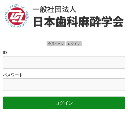
ロ
会員ページ
ログイン
グ
ID
イ
ン
パスワード
ログイン